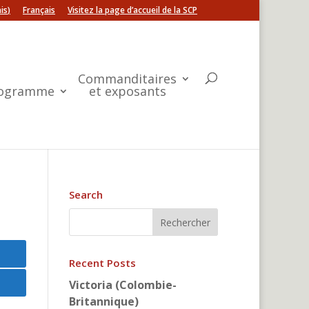
is
)
Français
Visitez la page d’accueil de la SCP
Commanditaires
ogramme
et exposants
Search
Recent Posts
Victoria (Colombie-
Britannique)