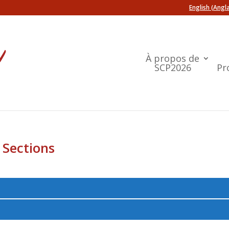
English
(
Angla
À propos de
SCP2026
Pr
 Sections