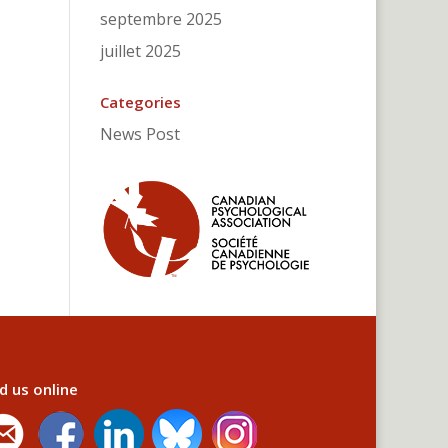
septembre 2025
juillet 2025
Categories
News Post
d us online